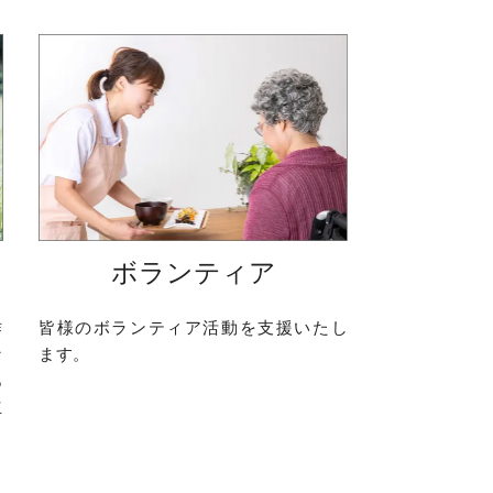
ボランティア
作
皆様のボランティア活動を支援いたし
な
ます。
あ
立