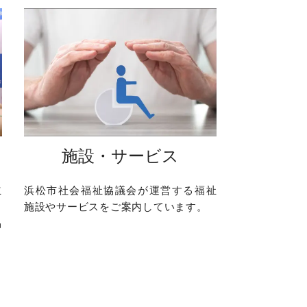
施設・サービス
立
浜松市社会福祉協議会が運営する福祉
と
施設やサービスをご案内しています。
品