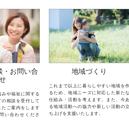
談・お問い合
地域づくり
せ
これまで以上に暮らしやすい地域を
るため、地域ニーズに対応した新た
悩みや福祉に関する
仕組み・活動を考えます。また、今
どの相談を受付して
る地域活動への協力や新しい活動の
じたご案内をします
ち上げを支援いたします。
問い合わせくださ