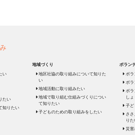
み
地域づくり
ボラン
たい
地区社協の取り組みについて知りた
ボラ
い
ボラ
地域活動に取り組みたい
ボラ
地域で取り組む仕組みづくりについ
しょ
りたい
て知りたい
子ど
て知りたい
子どものための取り組みをしたい
ささ
りた
災害