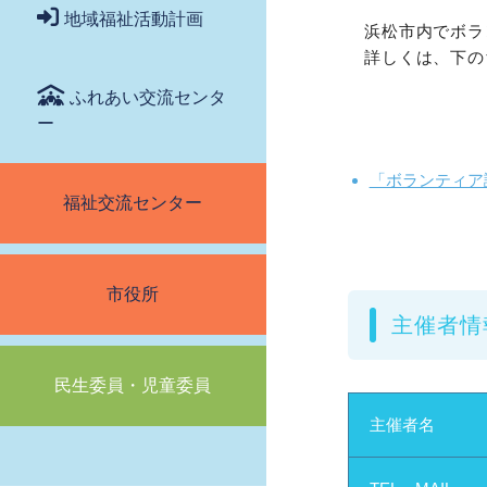
地域福祉活動計画
浜松市内でボラ
詳しくは、下の
ふれあい交流センタ
ー
「ボランティア
福祉交流センター
市役所
主催者情
民生委員・児童委員
主催者名