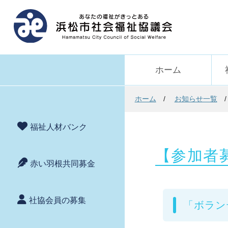
ホーム
ホーム
お知らせ一覧
福祉人材バンク
【参加者
赤い羽根共同募金
社協会員の募集
「ボラン