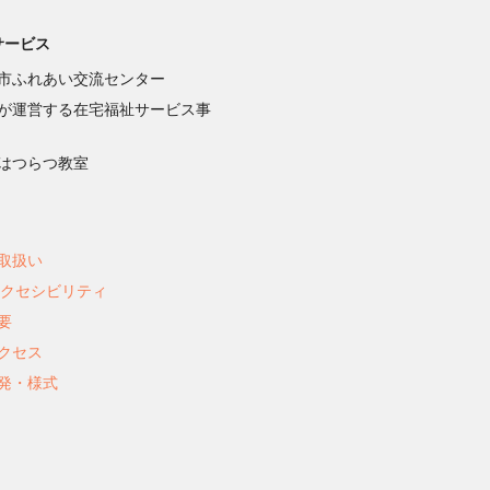
サービス
市ふれあい交流センター
が運営する在宅福祉サービス事
はつらつ教室
取扱い
アクセシビリティ
要
クセス
発・様式