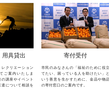
・用具貸出
寄付受付
、レクリエーション
市民のみなさんの「福祉のために役
てご案内いたしま
てたい、困っている人を助けたい」
連の講座やイベント
いう善意を生かすために、金品や物
派遣について相談を
の寄付窓口のご案内です。