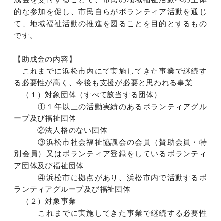
的な参加を促し、市民自らがボランティア活動を通じ
て、地域福祉活動の推進を図ることを目的とするもの
です。
【助成金の内容】
これまでに浜松市内にて実施してきた事業で継続す
る必要性が高く、今後も支援が必要と思われる事業
（１）対象団体（すべて該当する団体）
①１年以上の活動実績のあるボランティアグル
ープ及び福祉団体
②法人格のない団体
③浜松市社会福祉協議会の会員（賛助会員・特
別会員）又はボランティア登録をしているボランティ
ア団体及び福祉団体
④浜松市に拠点があり、浜松市内で活動するボ
ランティアグループ及び福祉団体
（２）対象事業
これまでに実施してきた事業で継続する必要性