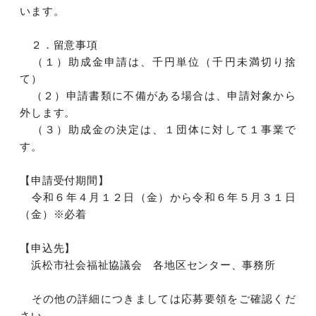
います。
２．留意事項
（１）助成金申請は、千円単位（千円未満切り捨
て）
（２）申請書類に不備がある場合は、申請対象から
外します。
（３）助成金の決定は、１団体に対して１事業で
す。
【申請受付期間】
令和６年４月１２日（金）から令和６年５月３１日
（金）※必着
【申込先】
浜松市社会福祉協議会 各地区センター、事務所
その他の詳細につきましては応募要領をご確認くだ
さい。