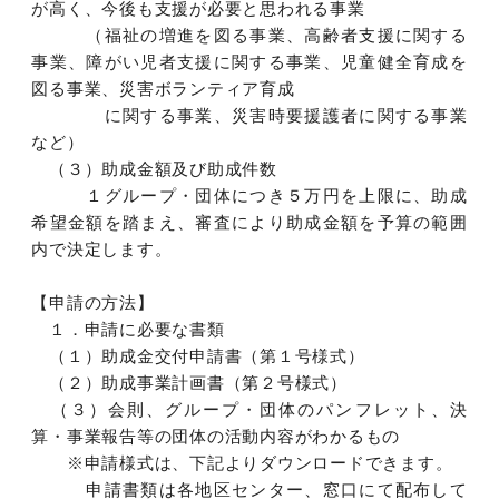
が高く、今後も支援が必要と思われる事業
（福祉の増進を図る事業、高齢者支援に関する
事業、障がい児者支援に関する事業、児童健全育成を
図る事業、災害ボランティア育成
に関する事業、災害時要援護者に関する事業
など）
（３）助成金額及び助成件数
１グループ・団体につき５万円を上限に、助成
希望金額を踏まえ、審査により助成金額を予算の範囲
内で決定します。
【申請の方法】
１．申請に必要な書類
（１）助成金交付申請書（第１号様式）
（２）助成事業計画書（第２号様式）
（３）会則、グループ・団体のパンフレット、決
算・事業報告等の団体の活動内容がわかるもの
※申請様式は、下記よりダウンロードできます。
申請書類は各地区センター、窓口にて配布して