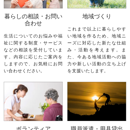
暮らしの相談・お問い
地域づくり
合わせ
これまで以上に暮らしやす
生活についてのお悩みや福
い地域を作るため、地域ニ
祉に関する制度・サービス
ーズに対応した新たな仕組
などの相談を受付していま
み・活動を考えます。ま
す。内容に応じたご案内を
た、今ある地域活動への協
しますので、お気軽にお問
力や新しい活動の立ち上げ
い合わせください。
を支援いたします。
ボランティア
職員派遣・用具貸出