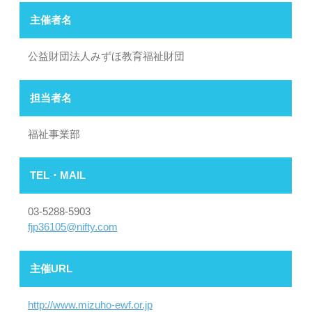
主催者名
公益財団法人みずほ教育福祉財団
担当者名
福祉事業部
TEL・MAIL
03-5288-5903
fjp36105@nifty.com
主催URL
http://www.mizuho-ewf.or.jp