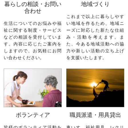
暮らしの相談・お問い
地域づくり
合わせ
これまで以上に暮らしやす
生活についてのお悩みや福
い地域を作るため、地域ニ
祉に関する制度・サービス
ーズに対応した新たな仕組
などの相談を受付していま
み・活動を考えます。ま
す。内容に応じたご案内を
た、今ある地域活動への協
しますので、お気軽にお問
力や新しい活動の立ち上げ
い合わせください。
を支援いたします。
ボランティア
職員派遣・用具貸出
皆様のボランティア活動を
車いす、福祉用具、レクリ