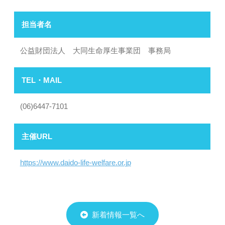
担当者名
公益財団法人 大同生命厚生事業団 事務局
TEL・MAIL
(06)6447-7101
主催URL
https://www.daido-life-welfare.or.jp
新着情報一覧へ