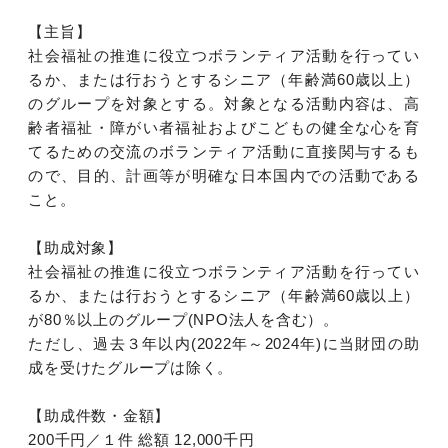
【主旨】
社会福祉の推進に役立つボランティア活動を行ってい
るか、または行おうとするシニア（年齢満60歳以上）
のグループを対象とする。対象となる活動内容は、高
齢者福祉・障がい者福祉およびこどもの健全な心を育
てるための交流のボランティア活動に直接関与するも
ので、目的、計画等が明確な日本国内での活動である
こと。
【助成対象】
社会福祉の推進に役立つボランティア活動を行ってい
るか、または行おうとするシニア（年齢満60歳以上）
が80％以上のグループ(NPO法人を含む）。
ただし、過去３年以内(2022年～2024年)に当財団の助
成を受けたグループは除く。
【助成件数・金額】
200千円／１件 総額 12,000千円