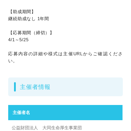
【助成期間】
継続助成なし 1年間
【応募期間（締切）】
4/1～5/25
応募内容の詳細や様式は主催URLからご確認くださ
い。
主催者情報
主催者名
公益財団法人 大同生命厚生事業団