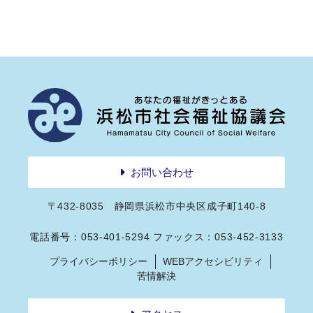
お問い合わせ
〒432-8035 静岡県浜松市中央区成子町140-8
電話番号：053-401-5294 ファックス：053-452-3133
プライバシーポリシー
WEBアクセシビリティ
苦情解決