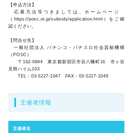
【申込方法】
応募方法等つきましては、ホームページ
（https://posc.or.jp/subsidy/application.html）をご確
認ください。
【問合せ先】
一般社団法人 パチンコ・パチスロ社会貢献機構
（POSC）
〒162-0844 東京都新宿区市谷八幡町16 市ヶ谷
見附ハイム103
TEL：03-5227-1047 FAX：03-5227-1049
主催者情報
主催者名