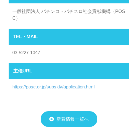
一般社団法人 パチンコ・パチスロ社会貢献機構（POS
C）
TEL・MAIL
03-5227-1047
主催URL
https://posc.or.jp/subsidy/application.html
新着情報一覧へ