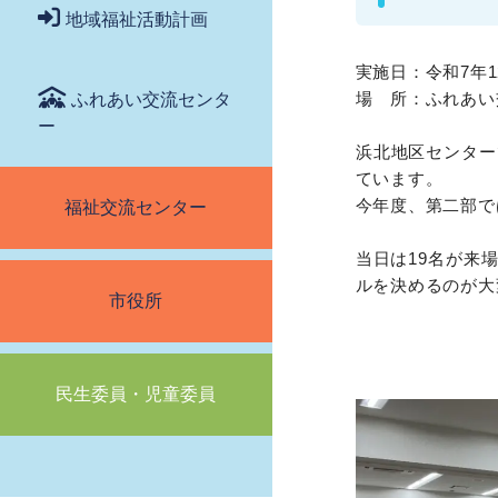
地域福祉活動計画
実施日：令和7年1
場 所：ふれあい
ふれあい交流センタ
ー
浜北地区センター
ています。
今年度、第二部で
福祉交流センター
当日は19名が来
ルを決めるのが大
市役所
民生委員・児童委員