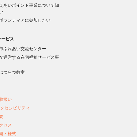
えあいポイント事業について知
い
ボランティアに参加したい
サービス
市ふれあい交流センター
が運営する在宅福祉サービス事
はつらつ教室
取扱い
アクセシビリティ
要
クセス
発・様式