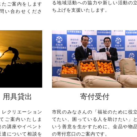
る地域活動への協力や新しい活動の
じたご案内をします
ち上げを支援いたします。
問い合わせくださ
・用具貸出
寄付受付
、レクリエーション
市民のみなさんの「福祉のために役
てご案内いたしま
てたい、困っている人を助けたい」
連の講座やイベント
いう善意を生かすために、金品や物
派遣について相談を
の寄付窓口のご案内です。