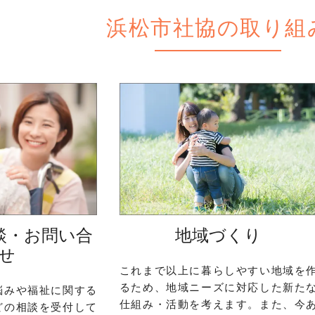
浜松市社協の取り組
談・お問い合
地域づくり
せ
これまで以上に暮らしやすい地域を
るため、地域ニーズに対応した新た
悩みや福祉に関する
仕組み・活動を考えます。また、今
どの相談を受付して