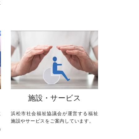
立
施設・サービス
立
浜松市社会福祉協議会が運営する福祉
と
施設やサービスをご案内しています。
品