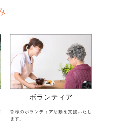
み
ボランティア
作
皆様のボランティア活動を支援いたし
な
ます。
あ