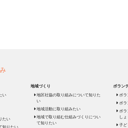
み
地域づくり
ボラン
たい
地区社協の取り組みについて知りた
ボラ
い
ボラ
地域活動に取り組みたい
ボラ
地域で取り組む仕組みづくりについ
しょ
りたい
て知りたい
子ど
て知りたい