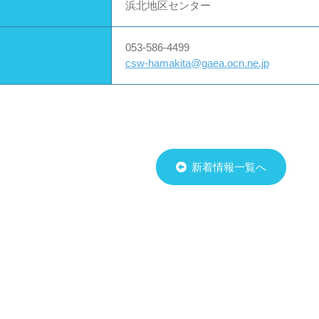
浜北地区センター
053-586-4499
csw-hamakita@gaea.ocn.ne.jp
新着情報一覧へ