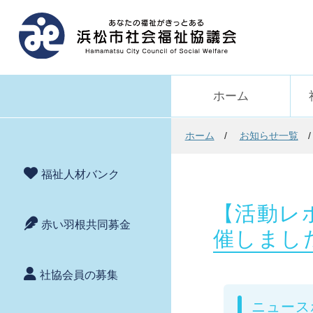
ホーム
ホーム
お知らせ一覧
福祉人材バンク
【活動レ
赤い羽根共同募金
催しまし
社協会員の募集
ニュース