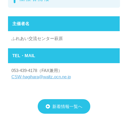
主催者名
ふれあい交流センター萩原
TEL・MAIL
053-439-4178（FAX兼用）
CSW-hagihara@waltz.ocn.ne.jp
新着情報一覧へ