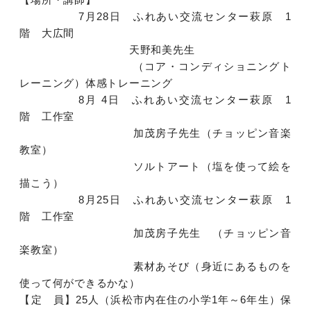
7月28日 ふれあい交流センター萩原 1
階 大広間
天野和美先生
（コア・コンディショニングト
レーニング）体感トレーニング
8月 4日 ふれあい交流センター萩原 1
階 工作室
加茂房子先生（チョッピン音楽
教室）
ソルトアート（塩を使って絵を
描こう）
8月25日 ふれあい交流センター萩原 1
階 工作室
加茂房子先生 （チョッピン音
楽教室）
素材あそび（身近にあるものを
使って何ができるかな）
【定 員】25人（浜松市内在住の小学1年～6年生）保