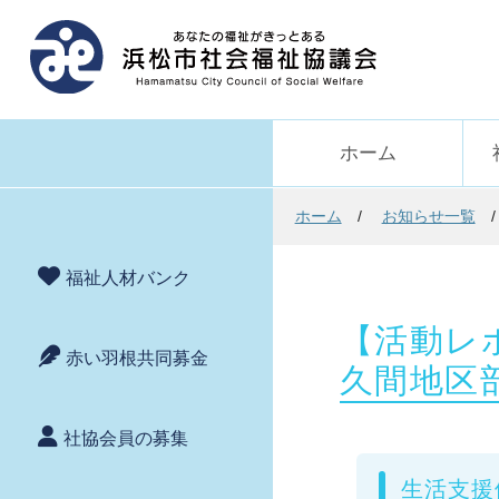
ホーム
ホーム
お知らせ一覧
福祉人材バンク
【活動レ
赤い羽根共同募金
久間地区
社協会員の募集
生活支援