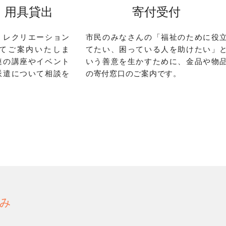
・用具貸出
寄付受付
、レクリエーション
市民のみなさんの「福祉のために役
てご案内いたしま
てたい、困っている人を助けたい」
連の講座やイベント
いう善意を生かすために、金品や物
派遣について相談を
の寄付窓口のご案内です。
み