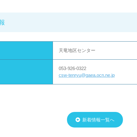
報
天竜地区センター
053-926-0322
csw-tenryu@gaea.ocn.ne.jp
新着情報一覧へ