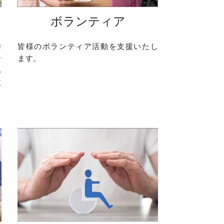
ボランティア
作
皆様のボランティア活動を支援いたし
な
ます。
あ
立