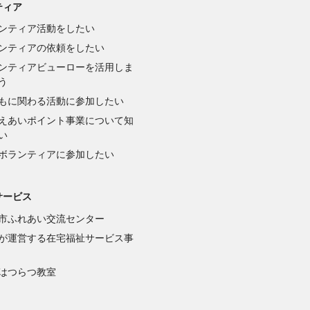
ティア
ンティア活動をしたい
ンティアの依頼をしたい
ンティアビューローを活用しま
う
もに関わる活動に参加したい
えあいポイント事業について知
い
ボランティアに参加したい
サービス
市ふれあい交流センター
が運営する在宅福祉サービス事
はつらつ教室