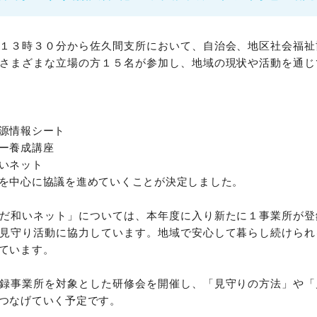
１３時３０分から佐久間支所において、自治会、地区社会福祉
さまざまな立場の方１５名が参加し、地域の現状や活動を通じ
源情報シート
ー養成講座
いネット
を中心に協議を進めていくことが決定しました。
だ和いネット」については、本年度に入り新たに１事業所が登
見守り活動に協力しています。地域で安心して暮らし続けられ
ています。
録事業所を対象とした研修会を開催し、「見守りの方法」や「
つなげていく予定です。