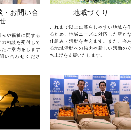
談・お問い合
地域づくり
せ
これまで以上に暮らしやすい地域を
るため、地域ニーズに対応した新た
悩みや福祉に関する
仕組み・活動を考えます。また、今
どの相談を受付して
る地域活動への協力や新しい活動の
じたご案内をします
ち上げを支援いたします。
問い合わせくださ