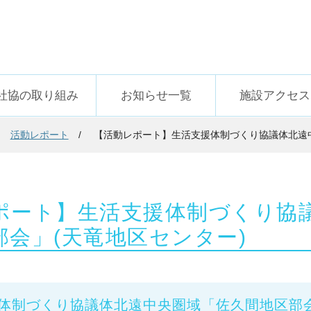
社協の取り組み
お知らせ一覧
施設アクセス
活動レポート
【活動レポート】生活支援体制づくり協議体北遠中
ポート】生活支援体制づくり協
部会」(天竜地区センター)
体制づくり協議体北遠中央圏域「佐久間地区部