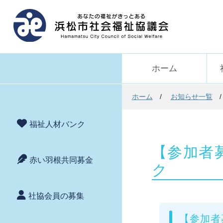
ホーム
ホーム
お知らせ一覧
福祉人材バンク
【参加者
赤い羽根共同募金
ク
社協会員の募集
【参加者