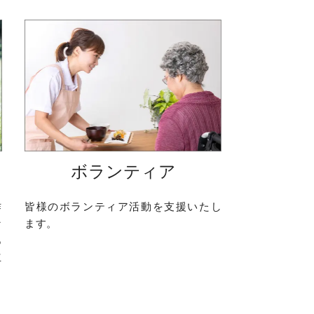
ボランティア
作
皆様のボランティア活動を支援いたし
な
ます。
あ
立