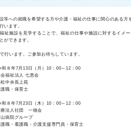
設等への就職を希望する方や介護・福祉の仕事に関心のある方
行います。
福祉施設を見学することで、福祉の仕事や施設に対するイメー
とができます。
設で行います。ご参加お待ちしています。
和８年7月13日（月）10：00～12：00
福祉法人 七恵会
央長上苑
護職・保育士
和８年7月23日（木）10：00～12：00
法人社団 一穂会
グループ
職・看護職・介護支援専門員・保育士