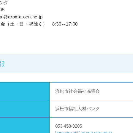
ンク
9205
ai@aroma.ocn.ne.jp
金（土・日・祝除く） 8:30～17:00
報
浜松市社会福祉協議会
浜松市福祉人材バンク
053-458-9205
hamajinzai@aroma.ocn.ne.jp