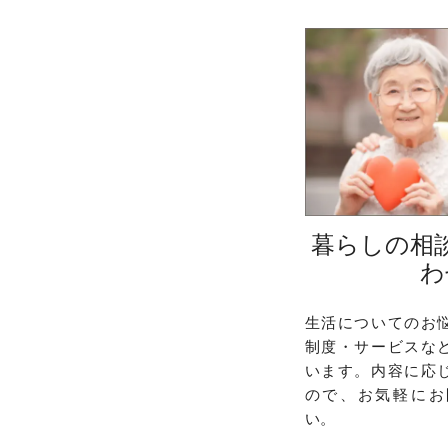
暮らしの相
わ
生活についてのお
制度・サービスな
います。内容に応
ので、お気軽にお
い。