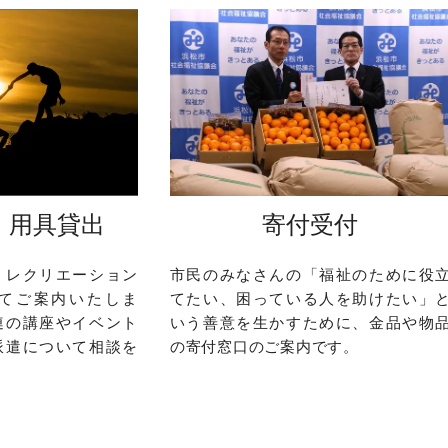
・用具貸出
寄付受付
、レクリエーション
市民のみなさんの「福祉のために役
てご案内いたしま
てたい、困っている人を助けたい」
連の講座やイベント
いう善意を生かすために、金品や物
派遣について相談を
の寄付窓口のご案内です。