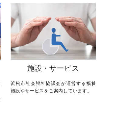
施設・サービス
立
浜松市社会福祉協議会が運営する福祉
と
施設やサービスをご案内しています。
品