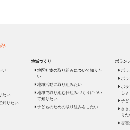
み
地域づくり
ボラン
たい
地区社協の取り組みについて知りた
ボラ
い
ボラ
地域活動に取り組みたい
ボラ
地域で取り組む仕組みづくりについ
しょ
りたい
て知りたい
子ど
て知りたい
子どものための取り組みをしたい
ささ
りた
災害