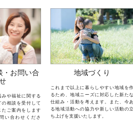
談・お問い合
地域づくり
せ
これまで以上に暮らしやすい地域を
るため、地域ニーズに対応した新た
悩みや福祉に関する
仕組み・活動を考えます。また、今
どの相談を受付して
る地域活動への協力や新しい活動の
じたご案内をします
ち上げを支援いたします。
問い合わせくださ