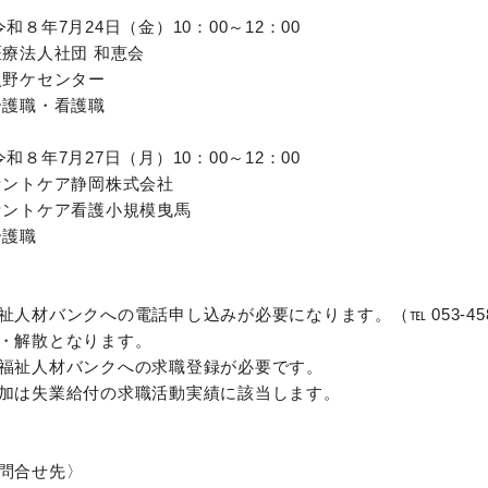
和８年7月24日（金）10：00～12：00
法人社団 和恵会
センター
護職・看護職
和８年7月27日（月）10：00～12：00
トケア静岡株式会社
看護小規模曳馬
護職
人材バンクへの電話申し込みが必要になります。（℡ 053-458-9
・解散となります。
福祉人材バンクへの求職登録が必要です。
加は失業給付の求職活動実績に該当します。
問合せ先〉