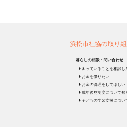
浜松市社協の取り組
暮らしの相談・問い合わせ
困っていることを相談し
お金を借りたい
お金の管理をしてほしい
成年後見制度について知
子どもの学習支援につい