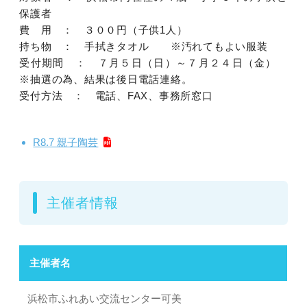
保護者
費 用 ： ３００円（子供1人）
持ち物 ： 手拭きタオル ※汚れてもよい服装
受付期間 ： ７月５日（日）～７月２４日（金）
※抽選の為、結果は後日電話連絡。
受付方法 ： 電話、FAX、事務所窓口
R8.7 親子陶芸
主催者情報
主催者名
浜松市ふれあい交流センター可美