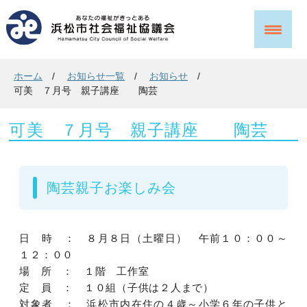
ホーム
お知らせ一覧
お知らせ
可美 ７月号 親子講座 陶芸
可美 ７月号 親子講座 陶芸
陶芸親子お楽しみ会
日 時 ： ８月８日（土曜日） 午前１０：００～
１２：００
場 所 ： １階 工作室
定 員 ： １０組（子供は２人まで）
対象者 ： 浜松市内在住の４歳～小学６年の子供と